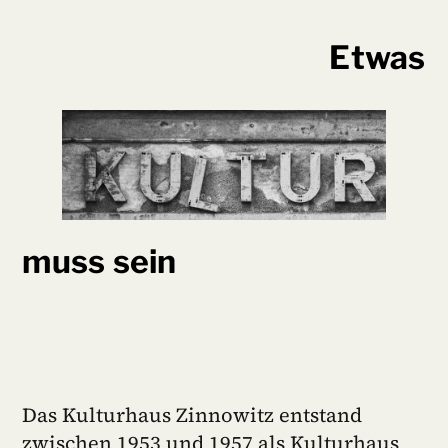
Etwas
muss sein
Das Kulturhaus Zinnowitz entstand
zwischen 1953 und 1957 als Kulturhaus