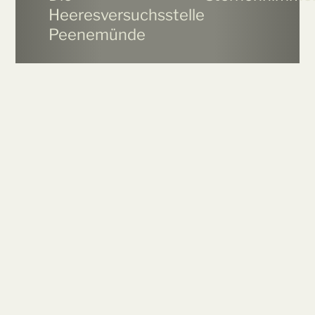
Heeresversuchsstelle
Peenemünde