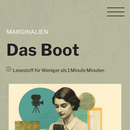
Skip
M
to
content
MARGINALIEN
Das Boot
Lesestoff für
Weniger als 1 Minute
Minuten