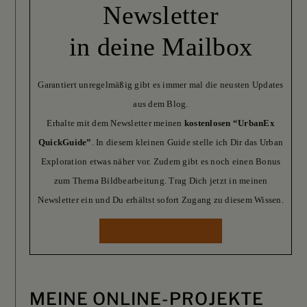
Newsletter
in deine Mailbox
Garantiert unregelmäßig gibt es immer mal die neusten Updates
aus dem Blog.
Erhalte mit dem Newsletter meinen
kostenlosen “UrbanEx
QuickGuide”
. In diesem kleinen Guide stelle ich Dir das Urban
Exploration etwas näher vor. Zudem gibt es noch einen Bonus
zum Thema Bildbearbeitung. Trag Dich jetzt in meinen
Newsletter ein und Du erhältst sofort Zugang zu diesem Wissen.
JETZT EINTRAGEN
MEINE ONLINE-PROJEKTE