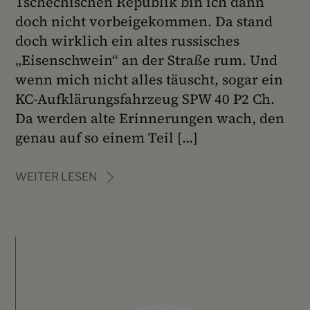
Tschechischen Republik bin ich dann
doch nicht vorbeigekommen. Da stand
doch wirklich ein altes russisches
„Eisenschwein“ an der Straße rum. Und
wenn mich nicht alles täuscht, sogar ein
KC-Aufklärungsfahrzeug SPW 40 P2 Ch.
Da werden alte Erinnerungen wach, den
genau auf so einem Teil […]
WEITER LESEN