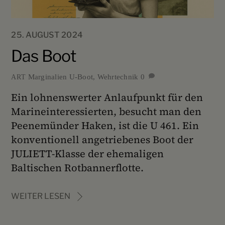
25. AUGUST 2024
Das Boot
Marginalien
U-Boot
,
Wehrtechnik
0
ART
Ein lohnenswerter Anlaufpunkt für den
Marineinteressierten, besucht man den
Peenemünder Haken, ist die U 461. Ein
konventionell angetriebenes Boot der
JULIETT-Klasse der ehemaligen
Baltischen Rotbannerflotte.
WEITER LESEN