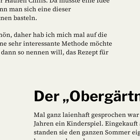
ger Haufen Chilis. Da musste eine Idee
nn man sich eine dieser
nen basteln.
chön, daher hab ich mich mal auf die
ine sehr interessante Methode möchte
 dann so nennen will, das Rezept für
Der „Obergärt
Mal ganz laienhaft gesprochen war 
Jahren ein Kinderspiel. Eingekauft 
standen sie den ganzen Sommer eig