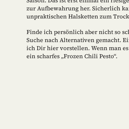
Saison. Das ist erst einmal ein riesi
zur Aufbewahrung her. Sicherlich ka
unpraktischen Halsketten zum Trock
Finde ich persönlich aber nicht so s
Suche nach Alternativen gemacht. E
ich Dir hier vorstellen. Wenn man es
ein scharfes „Frozen Chili Pesto“.