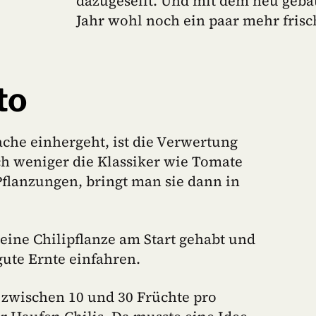
dazugesellt. Und mit dem neu geba
Jahr wohl noch ein paar mehr fris
to
ache einhergeht, ist die Verwertung
h weniger die Klassiker wie Tomate
Pflanzungen, bringt man sie dann in
e eine Chilipflanze am Start gehabt und
ute Ernte einfahren.
 zwischen 10 und 30 Früchte pro