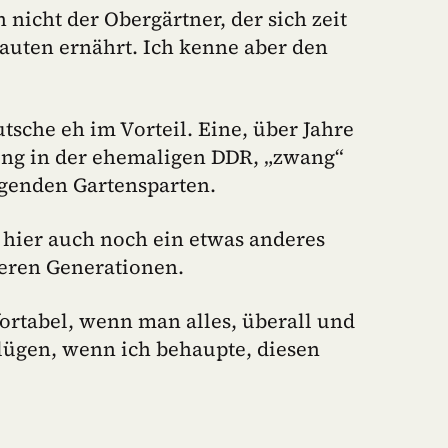
nicht der Obergärtner, der sich zeit
auten ernährt. Ich kenne aber den
tsche eh im Vorteil. Eine, über Jahre
ng in der ehemaligen DDR, „zwang“
iegenden Gartensparten.
 hier auch noch ein etwas anderes
teren Generationen.
ortabel, wenn man alles, überall und
lügen, wenn ich behaupte, diesen