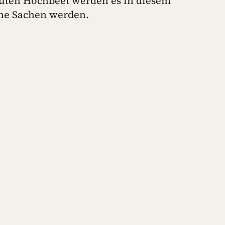
uten Hochbeet werden es in diesem
che Sachen werden.