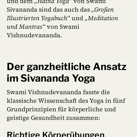
und dem
„Hatha Yoga“
von Swami
Sivananda sind das auch das
„Großen
Illustrierten Yogabuch“
und
„Meditation
und Mantras“
von Swami
Vishnudevananda.
Der ganzheitliche Ansatz
im Sivananda Yoga
Swami Vishnudevananda fasste die
klassische Wissenschaft des Yoga in fünf
Grundprinzipien für körperliche und
geistige Gesundheit zusammen:
Richtige Körperübungen