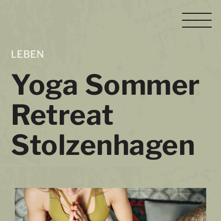
Skip
M
to
content
LEBEN
Yoga Sommer
Retreat
Stolzenhagen