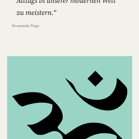
Alltags in unserer modernen Welt
zu meistern.“
Sivananda Yoga